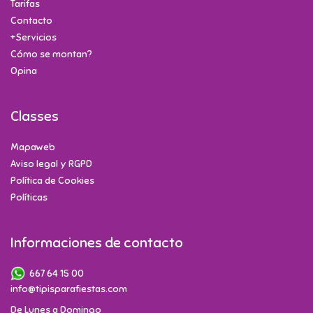
Tarifas
Contacto
+Servicios
Cómo se montan?
Opina
Classes
Mapaweb
Aviso legal y RGPD
Política de Cookies
Políticas
Informaciones de contacto
667 64 15 00
info@tipisparafiestas.com
De Lunes a Domingo