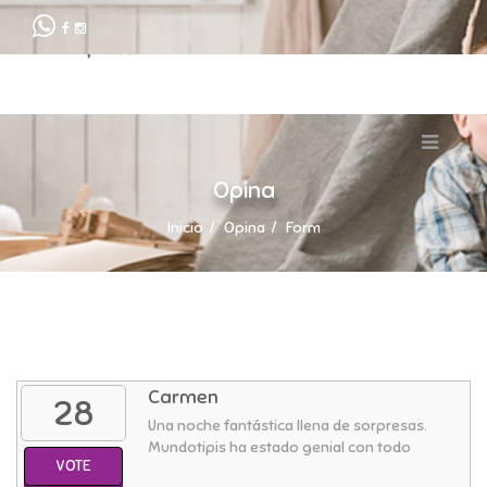
Opina
Inicio
Opina
Form
Carmen
28
Una noche fantástica llena de sorpresas.
Mundotipis ha estado genial con todo
VOTE